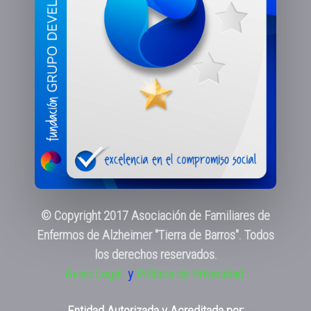
© Copyright 2017 Asociación de Familiares de
Enfermos de Alzheimer "Tierra de Barros". Todos
los derechos reservados.
Aviso Legal
y
Pólitica de Privacidad