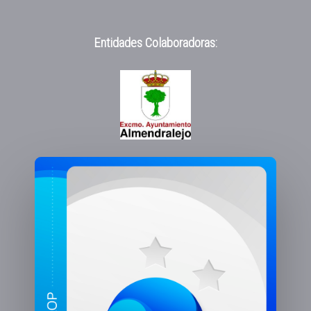
Entidades Colaboradoras: