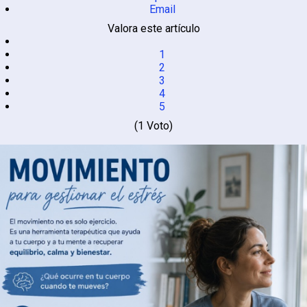
Email
Valora este artículo
1
2
3
4
5
(1 Voto)