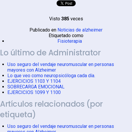
Visto
385
veces
Publicado en
Noticias de alzheimer
Etiquetado como
Fisioterapia
Lo último de Administrator
Uso seguro del vendaje neuromuscular en personas
mayores con Alzheimer
Lo que veo como neuropsicóloga cada día.
EJERCICIOS 1103 Y 1104
SOBRECARGA EMOCIONAL
EJERCICIOS 1099 Y 1100
Artículos relacionados (por
etiqueta)
Uso seguro del vendaje neuromuscular en personas
mayores con Alzheimer