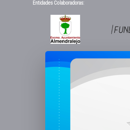
Entidades Colaboradoras: