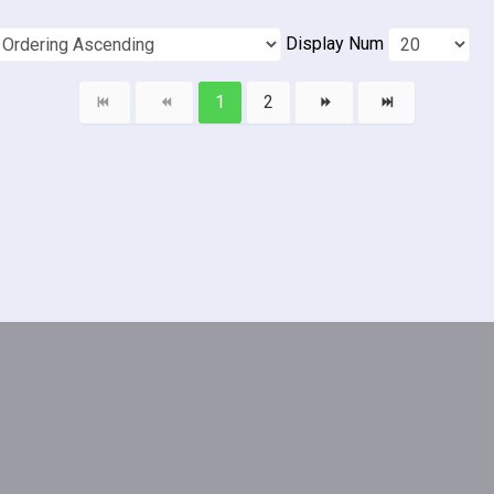
Display Num
1
2