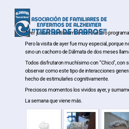
Ayer jueves continuamos con nuestro programa de 
Pero la visita de ayer fue muy especial, porque 
sino un cachorro de Dálmata de dos meses llam
Todos disfrutaron muchísimo con “Chico”, con su
observar como este tipo de interacciones gener
hecho de estimularles cognitivamente.
Preciosos momentos los vividos ayer, y sumamen
La semana que viene más.