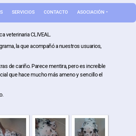
AS
SERVICIOS
CONTACTO
ASOCIACIÓN
ca veterinaria CLIVEAL.
programa, la que acompañó a nuestros usuarios,
s de cariño. Parece mentira, pero es increíble
ecial que hace mucho más ameno y sencillo el
o.