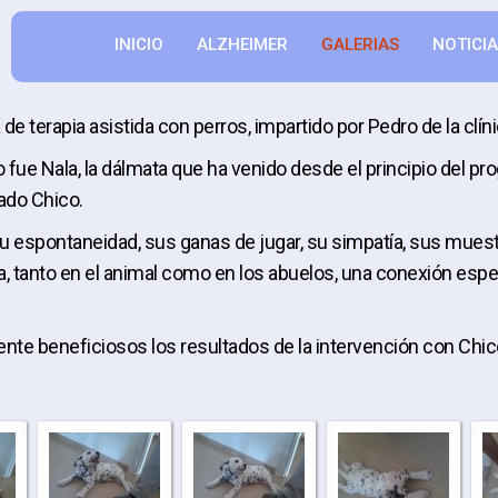
INICIO
ALZHEIMER
GALERIAS
NOTICI
terapia asistida con perros, impartido por Pedro de la clíni
no fue Nala, la dálmata que ha venido desde el principio del 
ado Chico.
 espontaneidad, sus ganas de jugar, su simpatía, sus muestra
a, tanto en el animal como en los abuelos, una conexión esp
te beneficiosos los resultados de la intervención con Chic