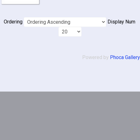
Ordering
Display Num
Powered by
Phoca Gallery