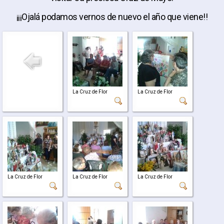
¡¡¡Ojalá podamos vernos de nuevo el año que viene!!
La Cruz de Flor
La Cruz de Flor
La Cruz de Flor
La Cruz de Flor
La Cruz de Flor