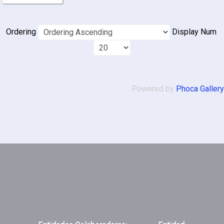
Ordering
Display Num
Powered by
Phoca Gallery