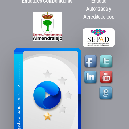
Entidades Colaboradoras:
Entidad
Autorizada y
Acreditada por: