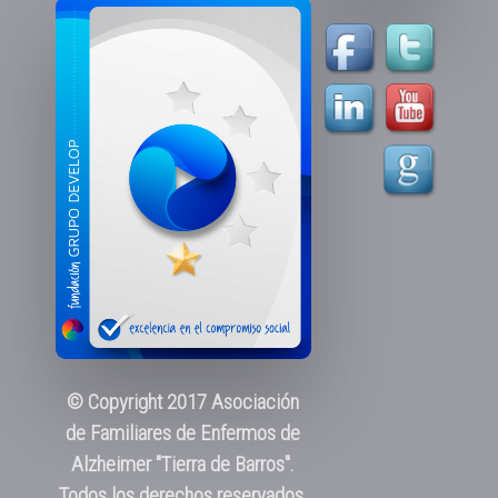
© Copyright 2017 Asociación
de Familiares de Enfermos de
Alzheimer "Tierra de Barros".
Todos los derechos reservados.