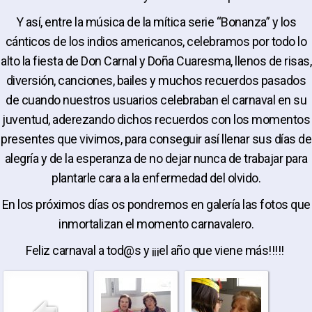
Y así, entre la música de la mítica serie “Bonanza” y los
cánticos de los indios americanos, celebramos por todo lo
alto la fiesta de Don Carnal y Doña Cuaresma, llenos de risas,
diversión, canciones, bailes y muchos recuerdos pasados
de cuando nuestros usuarios celebraban el carnaval en su
juventud, aderezando dichos recuerdos con los momentos
presentes que vivimos, para conseguir así llenar sus días de
alegría y de la esperanza de no dejar nunca de trabajar para
plantarle cara a la enfermedad del olvido.
En los próximos días os pondremos en galería las fotos que
inmortalizan el momento carnavalero.
Feliz carnaval a tod@s y ¡¡¡el año que viene más!!!!!