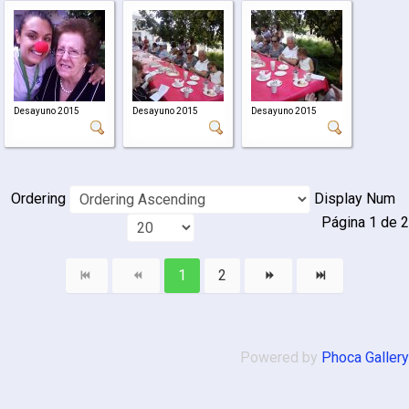
Desayuno 2015
Desayuno 2015
Desayuno 2015
Ordering
Display Num
Página 1 de 2
1
2
Powered by
Phoca Gallery