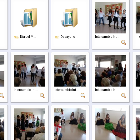
Día del M...
Desayuno ...
Intercambio Int...
Int
Intercambio Int...
Intercambio Int...
Intercambio Int...
Int