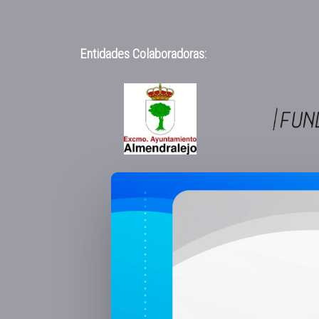
Entidades Colaboradoras: