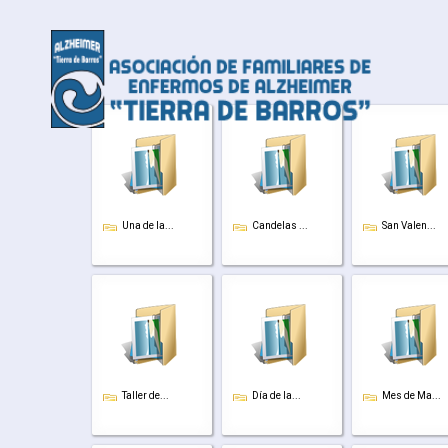
Una de la...
Candelas ...
San Valen...
Taller de...
Día de la...
Mes de Ma...