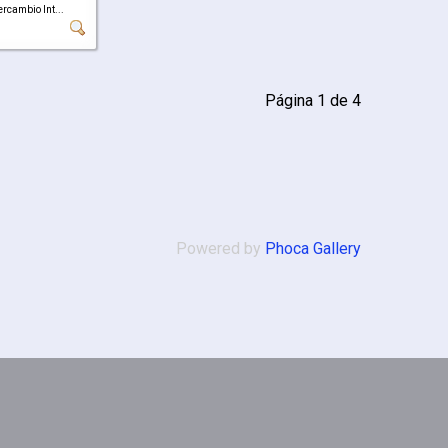
ercambio Int...
Página 1 de 4
Powered by
Phoca Gallery