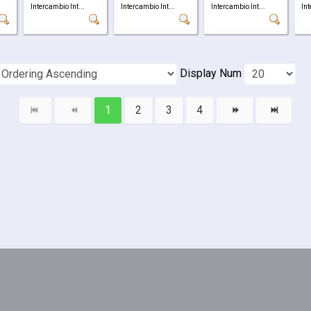
Intercambio Int...
Intercambio Int...
Intercambio Int...
Int
Display Num
1
2
3
4