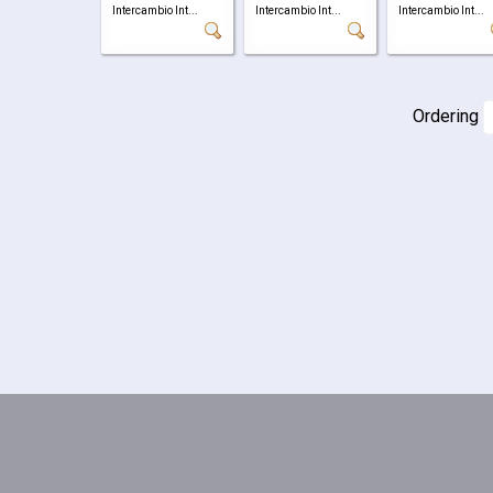
Intercambio Int...
Intercambio Int...
Intercambio Int...
Ordering