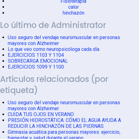
Fisioterapia
calor
hinchazón
Lo último de Administrator
Uso seguro del vendaje neuromuscular en personas
mayores con Alzheimer
Lo que veo como neuropsicóloga cada día.
EJERCICIOS 1103 Y 1104
SOBRECARGA EMOCIONAL
EJERCICIOS 1099 Y 1100
Artículos relacionados (por
etiqueta)
Uso seguro del vendaje neuromuscular en personas
mayores con Alzheimer
CUIDA TUS OJOS EN VERANO
PRESIÓN HIDROSTÁTICA: CÓMO EL AGUA AYUDA A
REDUCIR LA HINCHAZÓN DE LAS PIERNAS
Gimnasia acuática para personas mayores: ejercicio,
bienestar y salud durante el verano