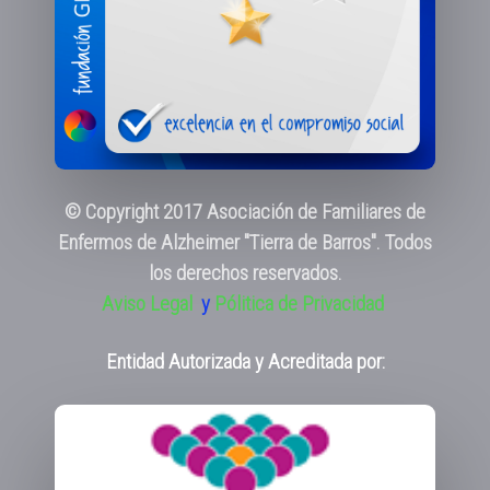
© Copyright 2017 Asociación de Familiares de
Enfermos de Alzheimer "Tierra de Barros". Todos
los derechos reservados.
Aviso Legal
y
Pólitica de Privacidad
Entidad Autorizada y Acreditada por: