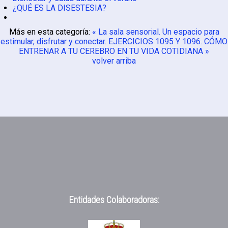
¿QUÉ ES LA DISESTESIA?
Más en esta categoría:
« La sala sensorial. Un espacio para
estimular, disfrutar y conectar.
EJERCICIOS 1095 Y 1096. CÓMO
ENTRENAR A TU CEREBRO EN TU VIDA COTIDIANA »
volver arriba
Entidades Colaboradoras: