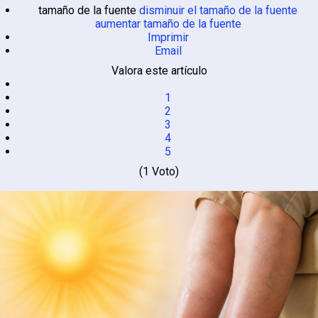
tamaño de la fuente
disminuir el tamaño de la fuente
aumentar tamaño de la fuente
Imprimir
Email
Valora este artículo
1
2
3
4
5
(1 Voto)