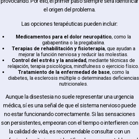
provocando. Por ello, el primer paso siempre será identificar
el origen del problema.
Las opciones terapéuticas pueden incluir:
Medicamentos para el dolor neuropático
, como la
gabapentina o la pregabalina.
Terapias de rehabilitación y fisioterapia
, que ayudan a
mejorar la función nerviosa y reducir las molestias.
Control del estrés y la ansiedad
, mediante técnicas de
relajación, terapia psicológica, mindfulness o ejercicio físico.
Tratamiento de la enfermedad de base
, como la
diabetes, la esclerosis múltiple o determinadas deficiencias
nutricionales.
Aunque la disestesia no suele representar una urgencia
médica, sí es una señal de que el sistema nervioso puede
no estar funcionando correctamente. Si las sensaciones
son persistentes, empeoran con el tiempo o interfieren con
la calidad de vida, es recomendable consultar con un