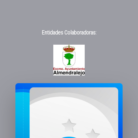
Entidades Colaboradoras: