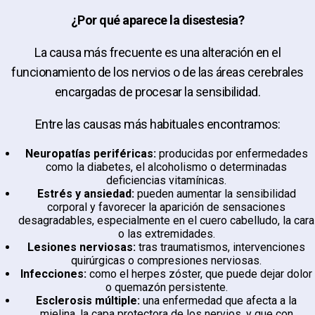
¿Por qué aparece la disestesia?
La causa más frecuente es una alteración en el
funcionamiento de los nervios o de las áreas cerebrales
encargadas de procesar la sensibilidad.
Entre las causas más habituales encontramos:
Neuropatías periféricas:
producidas por enfermedades
como la diabetes, el alcoholismo o determinadas
deficiencias vitamínicas.
Estrés y ansiedad:
pueden aumentar la sensibilidad
corporal y favorecer la aparición de sensaciones
desagradables, especialmente en el cuero cabelludo, la cara
o las extremidades.
Lesiones nerviosas:
tras traumatismos, intervenciones
quirúrgicas o compresiones nerviosas.
Infecciones:
como el herpes zóster, que puede dejar dolor
o quemazón persistente.
Esclerosis múltiple:
una enfermedad que afecta a la
mielina, la capa protectora de los nervios, y que con