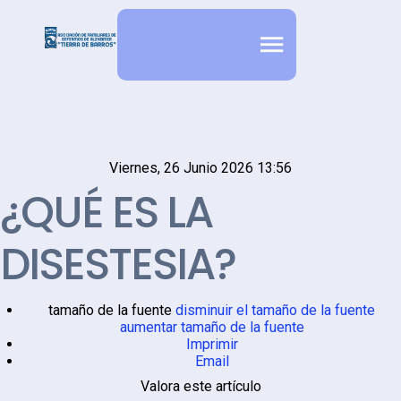
Viernes, 26 Junio 2026 13:56
¿QUÉ ES LA
DISESTESIA?
tamaño de la fuente
disminuir el tamaño de la fuente
aumentar tamaño de la fuente
Imprimir
Email
Valora este artículo