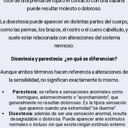
roce de una prenda de ropa o el contacto con una sábana
puede resultar molesto o doloroso.
La disestesia puede aparecer en distintas partes del cuerpo,
como las piernas, los brazos, el rostro o el cuero cabelludo, y
suele estar relacionada con alteraciones del sistema
nervioso.
Disestesia y parestesia: ¿en qué se diferencian?
Aunque ambos términos hacen referencia a alteraciones de
la sensibilidad, no significan exactamente lo mismo.
Parestesia:
se refiere a sensaciones anormales como
hormigueo, adormecimiento o "acorchamiento", que
generalmente no resultan dolorosas. Es la típica sensación
que aparece cuando una extremidad "se duerme".
Disestesia:
además de ser una sensación anormal, resulta
desagradable o dolorosa. Puede aparecer ante estímulos
normales o incluso sin que exista ningún estímulo externo.