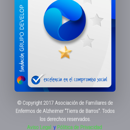
© Copyright 2017 Asociación de Familiares de
Enfermos de Alzheimer "Tierra de Barros". Todos
los derechos reservados.
Aviso Legal
y
Pólitica de Privacidad