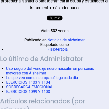
profesional sanitario para identificar la causa y establecer el
tratamiento más adecuado.
Visto
332
veces
Publicado en
Noticias de alzheimer
Etiquetado como
Fisioterapia
Lo último de Administrator
Uso seguro del vendaje neuromuscular en personas
mayores con Alzheimer
Lo que veo como neuropsicóloga cada día.
EJERCICIOS 1103 Y 1104
SOBRECARGA EMOCIONAL
EJERCICIOS 1099 Y 1100
Artículos relacionados (por