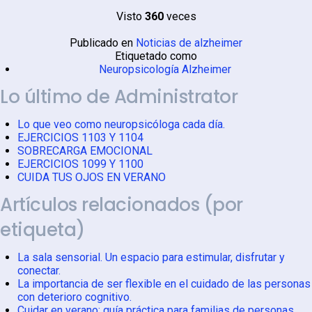
Visto
360
veces
Publicado en
Noticias de alzheimer
Etiquetado como
Neuropsicología Alzheimer
Lo último de Administrator
Lo que veo como neuropsicóloga cada día.
EJERCICIOS 1103 Y 1104
SOBRECARGA EMOCIONAL
EJERCICIOS 1099 Y 1100
CUIDA TUS OJOS EN VERANO
Artículos relacionados (por
etiqueta)
La sala sensorial. Un espacio para estimular, disfrutar y
conectar.
La importancia de ser flexible en el cuidado de las personas
con deterioro cognitivo.
Cuidar en verano: guía práctica para familias de personas