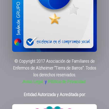
© Copyright 2017 Asociación de Familiares de
Enfermos de Alzheimer "Tierra de Barros". Todos
los derechos reservados.
Aviso Legal
y
Pólitica de Privacidad
Entidad Autorizada y Acreditada por: