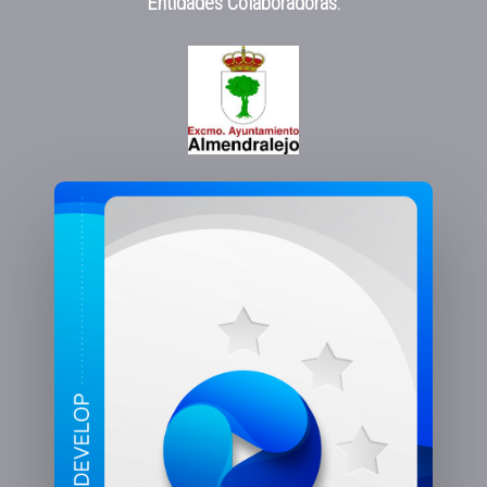
Entidades Colaboradoras: