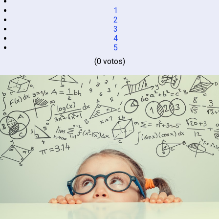
1
2
3
4
5
(0 votos)