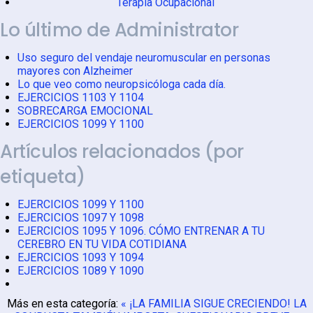
Terapia Ocupacional
Lo último de Administrator
Uso seguro del vendaje neuromuscular en personas
mayores con Alzheimer
Lo que veo como neuropsicóloga cada día.
EJERCICIOS 1103 Y 1104
SOBRECARGA EMOCIONAL
EJERCICIOS 1099 Y 1100
Artículos relacionados (por
etiqueta)
EJERCICIOS 1099 Y 1100
EJERCICIOS 1097 Y 1098
EJERCICIOS 1095 Y 1096. CÓMO ENTRENAR A TU
CEREBRO EN TU VIDA COTIDIANA
EJERCICIOS 1093 Y 1094
EJERCICIOS 1089 Y 1090
Más en esta categoría:
« ¡LA FAMILIA SIGUE CRECIENDO!
LA