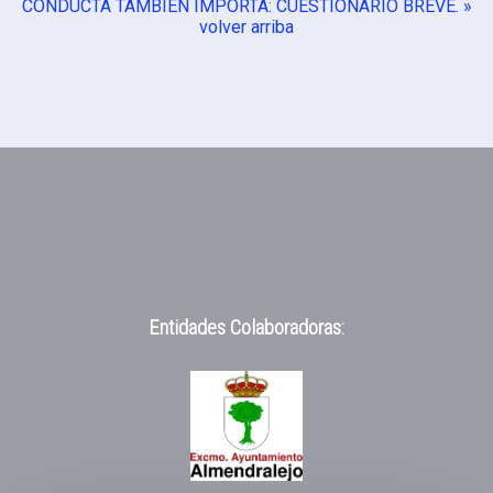
CONDUCTA TAMBIÉN IMPORTA: CUESTIONARIO BREVE. »
volver arriba
Entidades Colaboradoras: