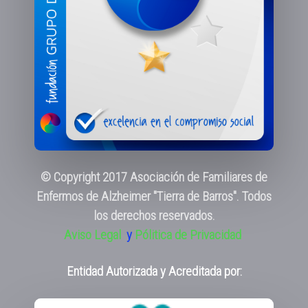
© Copyright 2017 Asociación de Familiares de
Enfermos de Alzheimer "Tierra de Barros". Todos
los derechos reservados.
Aviso Legal
y
Pólitica de Privacidad
Entidad Autorizada y Acreditada por: