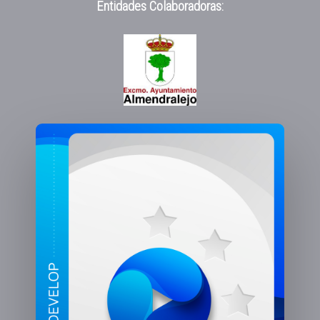
Entidades Colaboradoras: