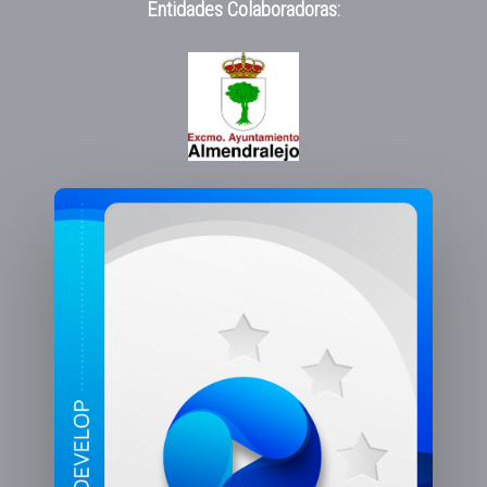
Entidades Colaboradoras: