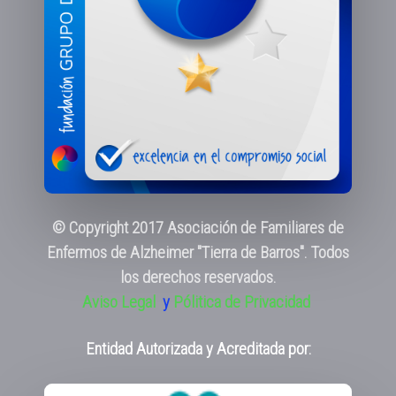
© Copyright 2017 Asociación de Familiares de
Enfermos de Alzheimer "Tierra de Barros". Todos
los derechos reservados.
Aviso Legal
y
Pólitica de Privacidad
Entidad Autorizada y Acreditada por: