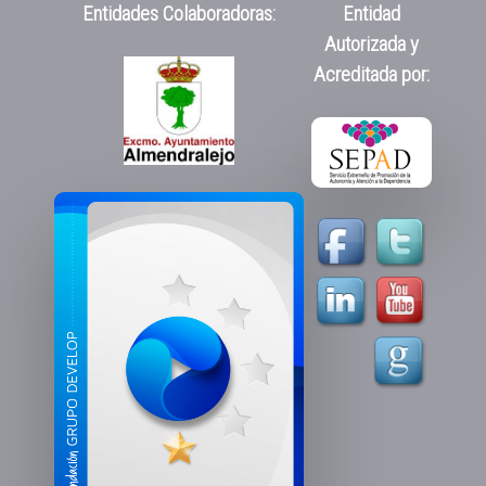
Entidades Colaboradoras:
Entidad
Autorizada y
Acreditada por: