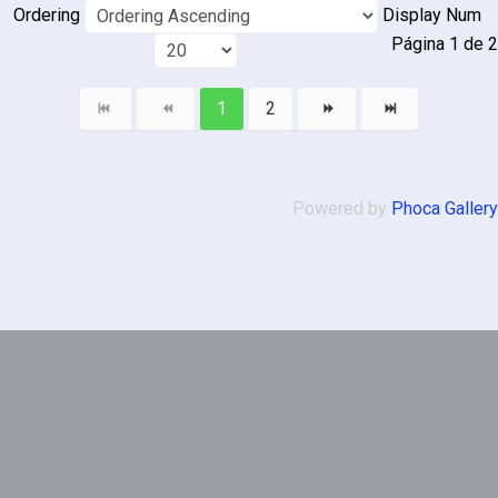
Ordering
Display Num
Página 1 de 2
1
2
Powered by
Phoca Gallery