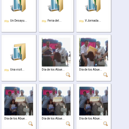
Un Desayu...
Feria del...
V Jornada...
Una visit...
Día de los Abue...
Día de los Abue...
Día de los Abue...
Día de los Abue...
Día de los Abue...