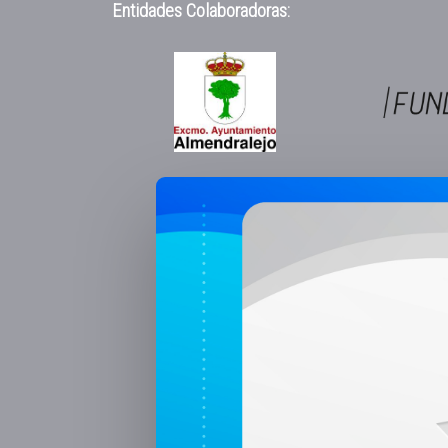
Entidades Colaboradoras: