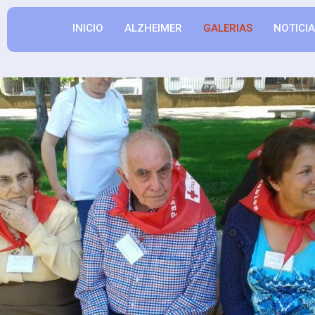
INICIO
ALZHEIMER
GALERIAS
NOTICI