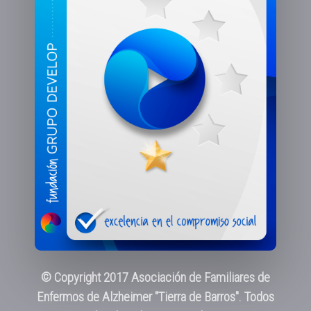
© Copyright 2017 Asociación de Familiares de
Enfermos de Alzheimer "Tierra de Barros". Todos