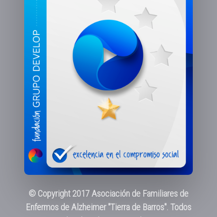
© Copyright 2017 Asociación de Familiares de
Enfermos de Alzheimer "Tierra de Barros". Todos