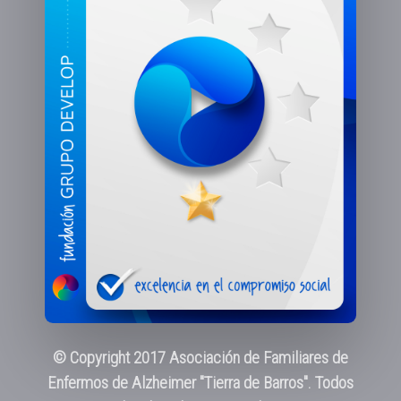
© Copyright 2017 Asociación de Familiares de
Enfermos de Alzheimer "Tierra de Barros". Todos