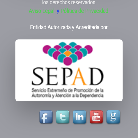
los derechos reservados.
Aviso Legal
y
Pólitica de Privacidad
Entidad Autorizada y Acreditada por: