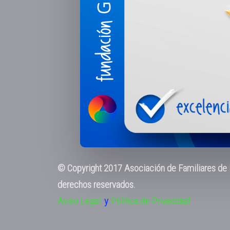
© Copyright 2017 Asociación de Familiares de E
derechos reservados.
Aviso Legal
y
Pólitica de Privacidad