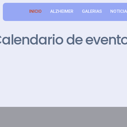
INICIO
ALZHEIMER
GALERIAS
NOTICI
alendario de event