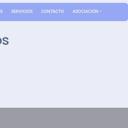
AS
SERVICIOS
CONTACTO
ASOCIACIÓN
os