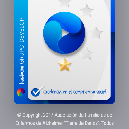
© Copyright 2017 Asociación de Familiares de
Enfermos de Alzheimer "Tierra de Barros". Todos