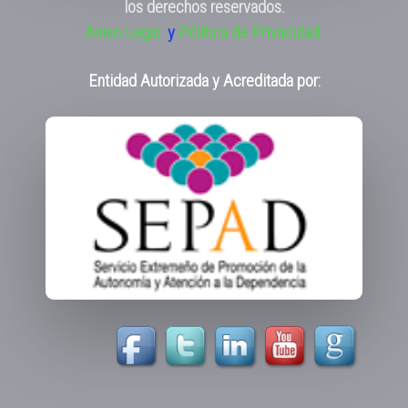
los derechos reservados.
Aviso Legal
y
Pólitica de Privacidad
Entidad Autorizada y Acreditada por: