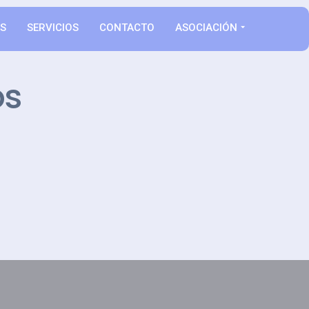
AS
SERVICIOS
CONTACTO
ASOCIACIÓN
os