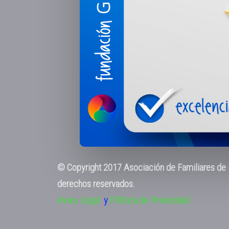
© Copyright 2017 Asociación de Familiares de E
derechos reservados.
Aviso Legal
y
Pólitica de Privacidad