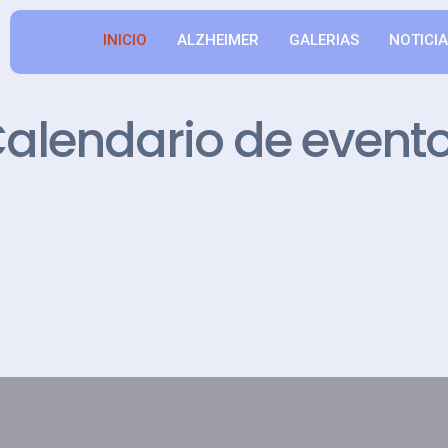
INICIO
ALZHEIMER
GALERIAS
NOTICI
alendario de event