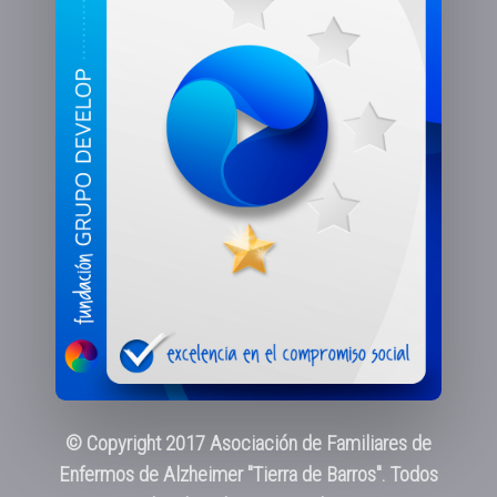
© Copyright 2017 Asociación de Familiares de
Enfermos de Alzheimer "Tierra de Barros". Todos