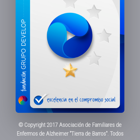
© Copyright 2017 Asociación de Familiares de
Enfermos de Alzheimer "Tierra de Barros". Todos